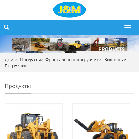
Toggl
navig
Дом
>
Продукты
>
Фронтальный погрузчик
>
Вилочный
Погрузчик
Продукты