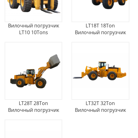
Вилочный погрузчик
LT18T 18Ton
LT10 10Tons
Вилочный погрузчик
LT28T 28Ton
LT32T 32Ton
Вилочный погрузчик
Вилочный погрузчик
с каменными блоками
с одним рычагом
наклона