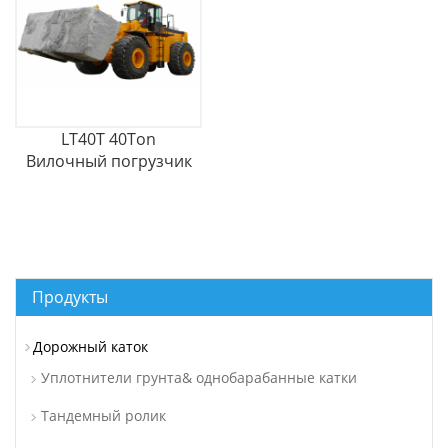
LT40T 40Ton
Вилочный погрузчик
для больших
каменных блоков
Продукты
Дорожный каток
Уплотнители грунта& однобарабанные катки
Тандемный ролик