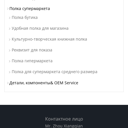
Полка супермаркета
Полка бутика
Удобная полка для магазина
Культурно-творческая книжная полка
Реквизит для показа
Полка гипермаркета
Полка для супермаркета среднего размера
Детали, компоненты& OEM Service
Контактное лицо
Mr. Zhou Xiangqian