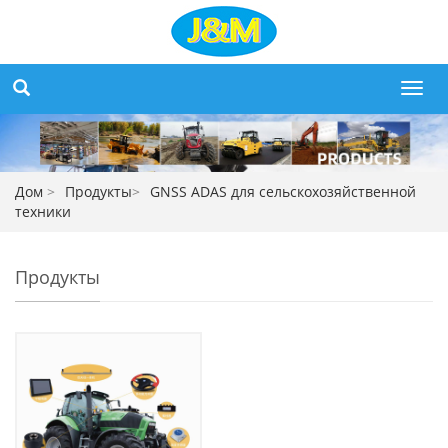
Toggl
navig
Дом
>
Продукты
>
GNSS ADAS для сельскохозяйственной
техники
Продукты