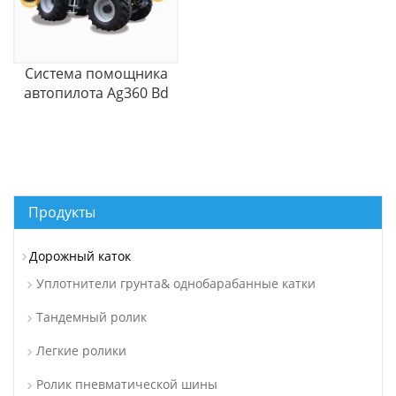
Система помощника
автопилота Ag360 Bd
для
сельскохозяйственной
техники
Продукты
Дорожный каток
Уплотнители грунта& однобарабанные катки
Тандемный ролик
Легкие ролики
Ролик пневматической шины