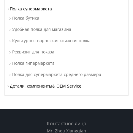
Полка супермаркета
Полка бутика
Удобная полка для магазина
Культурно-творческая книжная полка
Реквизит для показа
Полка гипермаркета
Полка для супермаркета среднего размера
Детали, компоненты& OEM Service
Контактное лицо
Mr. Zhou Xiangqian