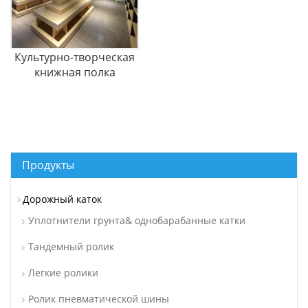
Культурно-творческая
книжная полка
Продукты
Дорожный каток
Уплотнители грунта& однобарабанные катки
Тандемный ролик
Легкие ролики
Ролик пневматической шины