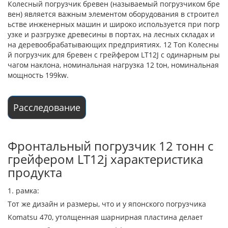
Колесный погрузчик бревен (называемый погрузчиком бре
вен) является важным элементом оборудования в строител
ьстве инженерных машин и широко используется при погр
узке и разгрузке древесины в портах, на лесных складах и
на деревообрабатывающих предприятиях. 12 Ton Колесны
й погрузчик для бревен с грейфером LT12J с одинарным ры
чагом наклона, номинальная нагрузка 12 tон, номинальная
мощность 199kw.
Расследование
Фронтальный погрузчик 12 тонн с
грейфером LT12j характеристика
продукта
1. рамка:
Тот же дизайн и размеры, что и у японского погрузчика
Komatsu 470, утолщенная шарнирная пластина делает