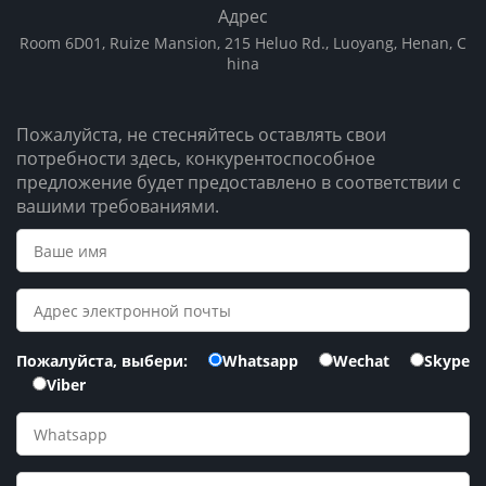
Адрес
Room 6D01, Ruize Mansion, 215 Heluo Rd., Luoyang, Henan, C
hina
Пожалуйста, не стесняйтесь оставлять свои
потребности здесь, конкурентоспособное
предложение будет предоставлено в соответствии с
вашими требованиями.
Пожалуйста, выбери:
Whatsapp
Wechat
Skype
Viber