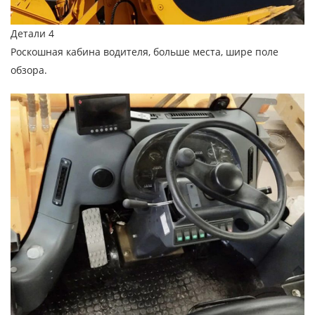
Детали 4
Роскошная кабина водителя, больше места, шире поле
обзора.