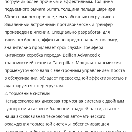
погрузчик более прочным и эффективным. Толщина
подъемного рычага 60mm, толщина пальца шарнира
80mm намного прочнее, чем у обычных погрузчиков.
Закаленный встроенный противоизносный грейфер
произведен в Японии. Специально разработан для
тяжелого бревна, эффективно предотвращает поломку,
значительно продлевает срок службы грейфера.
Китайская коробка передач Beilian Advanced с
трансмиссией техники Caterpillar. Мощная трансмиссия
промежуточного вала с электронным управлением проста
в обслуживании, обладает превосходной эффективностью и
адаптируется к перегрузкам.
2. тормозные системы:
Четырехколесная дисковая тормозная система с двойным
суппортом и газовым баллоном в задней части, а также
наша эксклюзивная технология автоматического
охлаждения тормозной системы, обеспечивающая
надежность и безопасность. Камера заднего вида и кабина