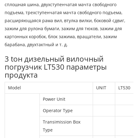
сплошная шина, двухступенчатая мачта свободного
подъема, трехступенчатая мачта свободного подъема,
расширяющаяся рама вил, втулка вилки, боковой сдвиг,
зажим для рулона бумаги, зажим для тюков, зажим для
картонных коробок, блок зажима, вращатели, зажим
барабана, двухтактный и т. д.
3 tон дизельный вилочный
погрузчик LT530 параметры
продукта
Model
UNIT
LT530
Power Unit
Operator Type
Transimission Box
Type