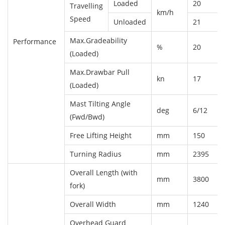
Loaded
20
Travelling
km/h
Speed
Unloaded
21
Max.Gradeability
Performance
%
20
(Loaded)
Max.Drawbar Pull
kn
17
(Loaded)
Mast Tilting Angle
deg
6/12
(Fwd/Bwd)
Free Lifting Height
mm
150
Turning Radius
mm
2395
Overall Length (with
mm
3800
fork)
Overall Width
mm
1240
Overhead Guard