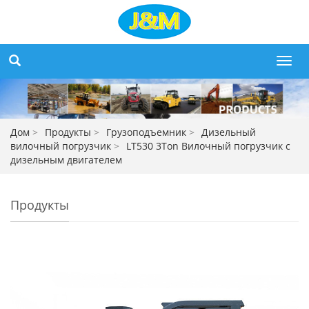
Toggl
navig
Дом
>
Продукты
>
Грузоподъемник
>
Дизельный
вилочный погрузчик
>
LT530 3Ton Вилочный погрузчик с
дизельным двигателем
Продукты