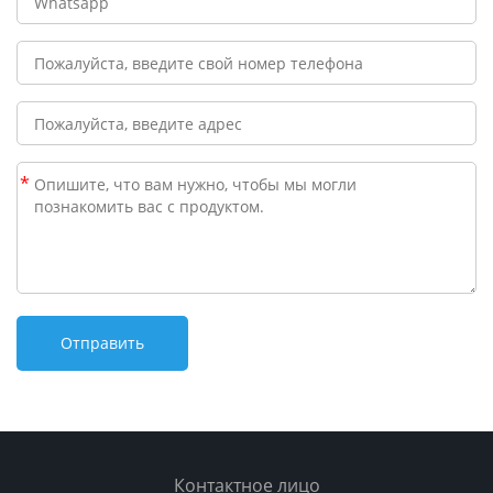
*
Контактное лицо