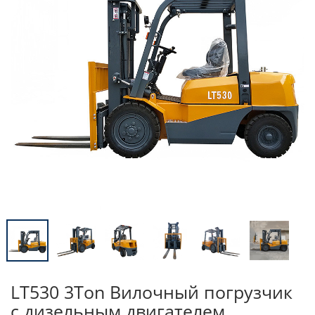
LT530 3Ton Вилочный погрузчик
с дизельным двигателем